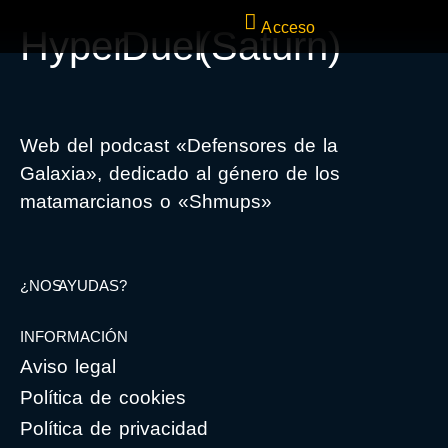
Acceso
Hyper Duel (Saturn)
Web del podcast «Defensores de la
Galaxia», dedicado al género de los
matamarcianos o «Shmups»
¿NOS AYUDAS?
INFORMACIÓN
Aviso legal
Política de cookies
Política de privacidad