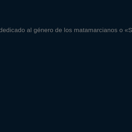
 dedicado al género de los matamarcianos o 