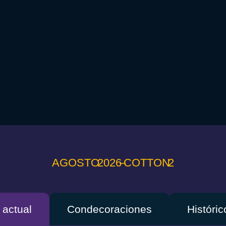
AGOSTO 2026 – COTTON 2
actual
Condecoraciones
Históri